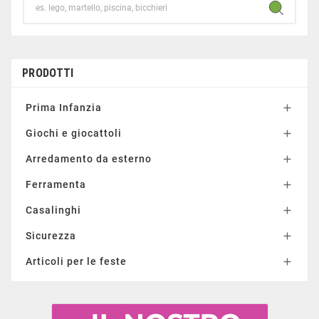
PRODOTTI
Prima Infanzia

Giochi e giocattoli

Arredamento da esterno

Ferramenta

Casalinghi

Sicurezza

Articoli per le feste
