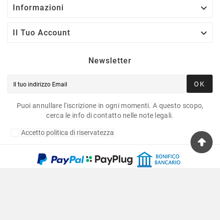

Informazioni

Il Tuo Account
Newsletter
OK
Puoi annullare l'iscrizione in ogni momenti. A questo scopo,
cerca le info di contatto nelle note legali.
Accetto politica di riservatezza
Copyright © 2020 Fulvia Pagliughi Snc Dei Fratelli
Anselmo - P.Iva 06034870011