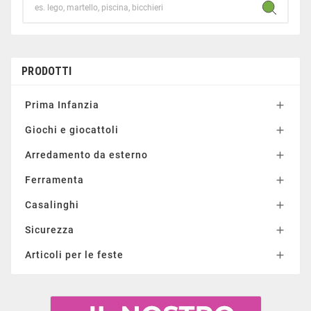
PRODOTTI
Prima Infanzia

Giochi e giocattoli

Arredamento da esterno

Ferramenta

Casalinghi

Sicurezza

Articoli per le feste
