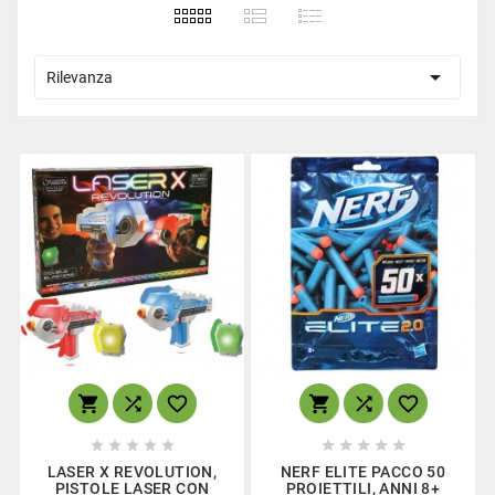

Rilevanza
















LASER X REVOLUTION,
NERF ELITE PACCO 50
PISTOLE LASER CON
PROIETTILI, ANNI 8+