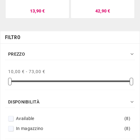
13,90 €
42,90 €
FILTRO

PREZZO
10,00 € - 73,00 €

DISPONIBILITÀ
Available
(8)
In magazzino
(8)