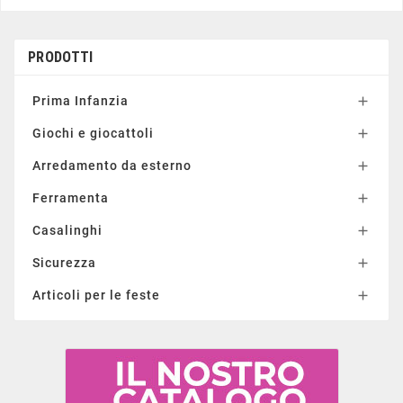
PRODOTTI
Prima Infanzia

Giochi e giocattoli

Arredamento da esterno

Ferramenta

Casalinghi

Sicurezza

Articoli per le feste
