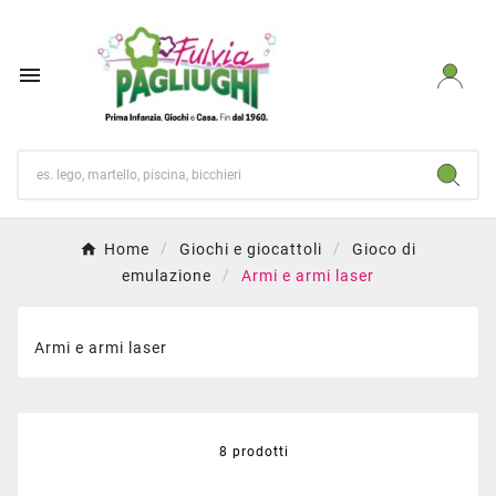

Home
Giochi e giocattoli
Gioco di
emulazione
Armi e armi laser
Armi e armi laser
8 prodotti