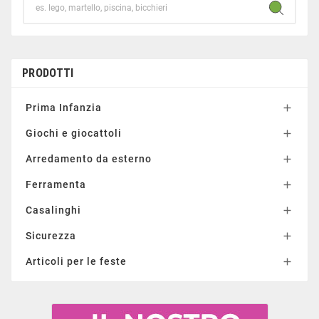
PRODOTTI
Prima Infanzia

Giochi e giocattoli

Arredamento da esterno

Ferramenta

Casalinghi

Sicurezza

Articoli per le feste
