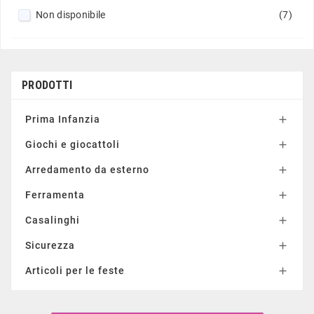
Non disponibile
(7)
PRODOTTI
Prima Infanzia

Giochi e giocattoli

Arredamento da esterno

Ferramenta

Casalinghi

Sicurezza

Articoli per le feste
