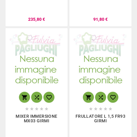
235,80 €
91,80 €
















MIXER IMMERSIONE
FRULLATORE L 1,5 FR93
MX03 GIRMI
GIRMI