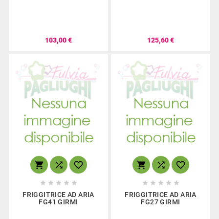
103,00 €
125,60 €
















FRIGGITRICE AD ARIA
FRIGGITRICE AD ARIA
FG41 GIRMI
FG27 GIRMI