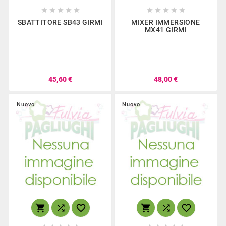










SBATTITORE SB43 GIRMI
MIXER IMMERSIONE
MX41 GIRMI
45,60 €
48,00 €
Nuovo
Nuovo





