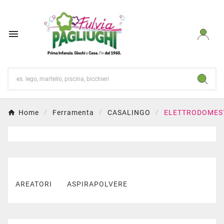

Home
Ferramenta
CASALINGO
ELETTRODOMEST
AREATORI
ASPIRAPOLVERE