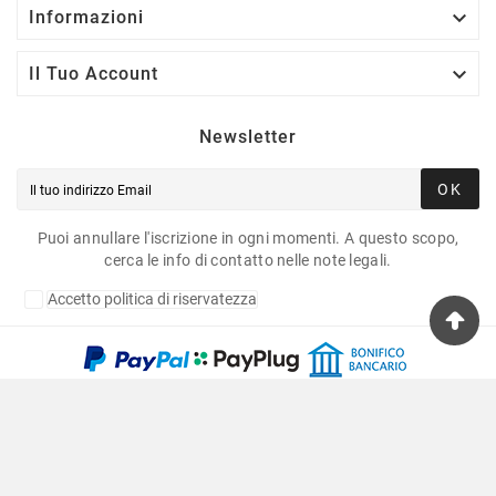

Informazioni

Il Tuo Account
Newsletter
OK
Puoi annullare l'iscrizione in ogni momenti. A questo scopo,
cerca le info di contatto nelle note legali.
Accetto politica di riservatezza
Copyright © 2020 Fulvia Pagliughi Snc Dei Fratelli
Anselmo - P.Iva 06034870011