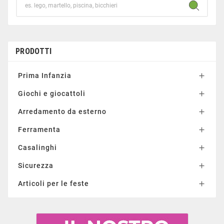
PRODOTTI
Prima Infanzia

Giochi e giocattoli

Arredamento da esterno

Ferramenta

Casalinghi

Sicurezza

Articoli per le feste
