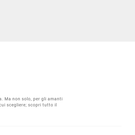
ta. Ma non solo, per gli amanti
cui scegliere; scopri tutto il