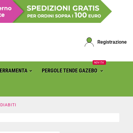
Registrazione
NOVITA'
FERRAMENTA
PERGOLE TENDE GAZEBO
DIABITI