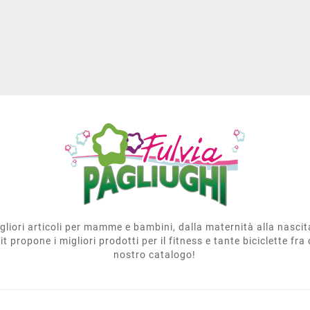
migliori articoli per mamme e bambini, dalla maternità alla nasci
t propone i migliori prodotti per il fitness e tante biciclette fra 
nostro catalogo!