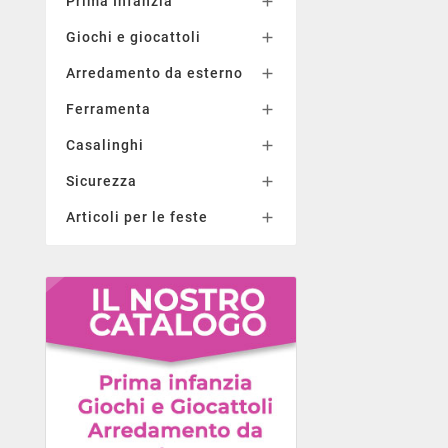
Prima Infanzia

Giochi e giocattoli

Arredamento da esterno

Ferramenta

Casalinghi

Sicurezza

Articoli per le feste
