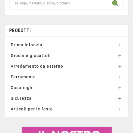
PRODOTTI
Prima Infanzia

Giochi e giocattoli

Arredamento da esterno

Ferramenta

Casalinghi

Sicurezza

Articoli per le feste
