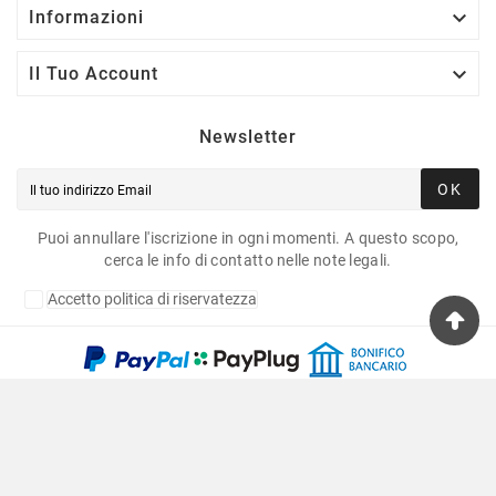

Informazioni

Il Tuo Account
Newsletter
OK
Puoi annullare l'iscrizione in ogni momenti. A questo scopo,
cerca le info di contatto nelle note legali.
Accetto politica di riservatezza
Copyright © 2020 Fulvia Pagliughi Snc Dei Fratelli
Anselmo - P.Iva 06034870011