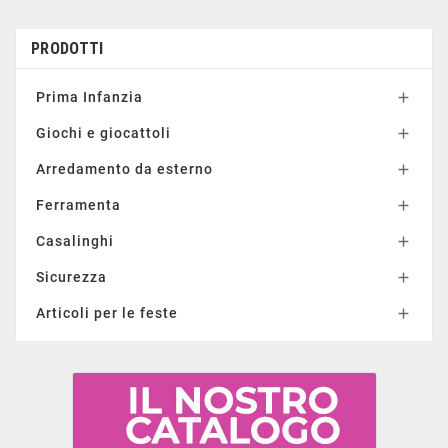
PRODOTTI
Prima Infanzia

Giochi e giocattoli

Arredamento da esterno

Ferramenta

Casalinghi

Sicurezza

Articoli per le feste
