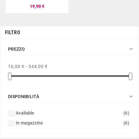
19,90 €
FILTRO

PREZZO
16,00 € - 344,00 €

DISPONIBILITÀ
Available
(6)
In magazzino
(6)