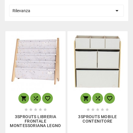

Rilevanza
















3SPROUTS LIBRERIA
3SPROUTS MOBILE
FRONTALE
CONTENITORE
MONTESSORIANA LEGNO