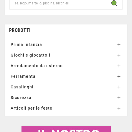
PRODOTTI
Prima Infanzia

Giochi e giocattoli

Arredamento da esterno

Ferramenta

Casalinghi

Sicurezza

Articoli per le feste
