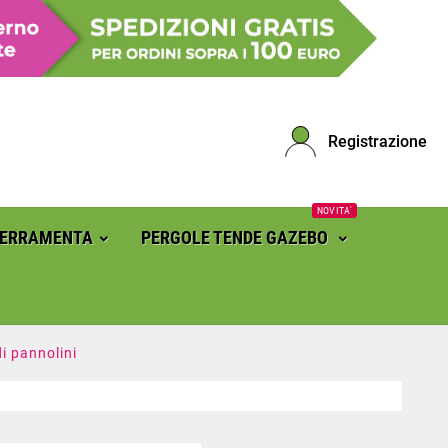
Registrazione
NOVITA'
FERRAMENTA
PERGOLE TENDE GAZEBO
di pannolini