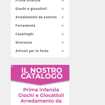
Prima Infanzia

Giochi e giocattoli

Arredamento da esterno

Ferramenta

Casalinghi

Sicurezza

Articoli per le feste
