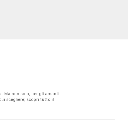
ta. Ma non solo, per gli amanti
cui scegliere; scopri tutto il