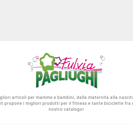
migliori articoli per mamme e bambini, dalla maternità alla nasci
t propone i migliori prodotti per il fitness e tante biciclette fra 
nostro catalogo!