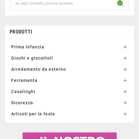
PRODOTTI
Prima Infanzia

Giochi e giocattoli

Arredamento da esterno

Ferramenta

Casalinghi

Sicurezza

Articoli per le feste
