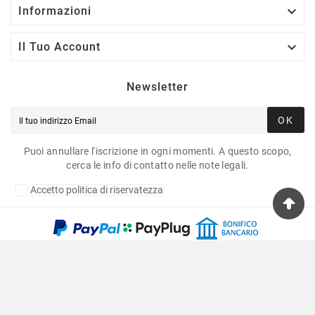

Informazioni

Il Tuo Account
Newsletter
OK
Puoi annullare l'iscrizione in ogni momenti. A questo scopo,
cerca le info di contatto nelle note legali.
Accetto politica di riservatezza
Copyright © 2020 Fulvia Pagliughi Snc Dei Fratelli
Anselmo - P.Iva 06034870011