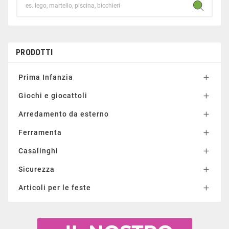
PRODOTTI
Prima Infanzia

Giochi e giocattoli

Arredamento da esterno

Ferramenta

Casalinghi

Sicurezza

Articoli per le feste
