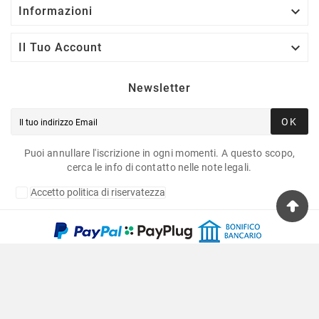

Informazioni

Il Tuo Account
Newsletter
OK
Puoi annullare l'iscrizione in ogni momenti. A questo scopo,
cerca le info di contatto nelle note legali.
Accetto politica di riservatezza
Copyright © 2020 Fulvia Pagliughi Snc Dei Fratelli
Anselmo - P.Iva 06034870011