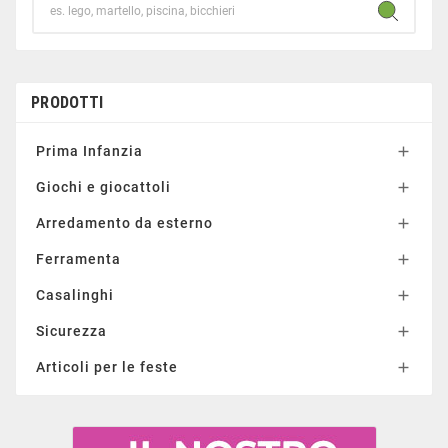
PRODOTTI
Prima Infanzia

Giochi e giocattoli

Arredamento da esterno

Ferramenta

Casalinghi

Sicurezza

Articoli per le feste
