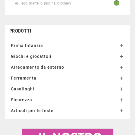
PRODOTTI
Prima Infanzia

Giochi e giocattoli

Arredamento da esterno

Ferramenta

Casalinghi

Sicurezza

Articoli per le feste
