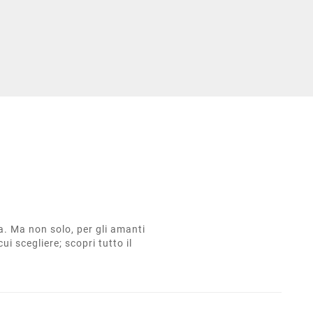
ta. Ma non solo, per gli amanti
cui scegliere; scopri tutto il