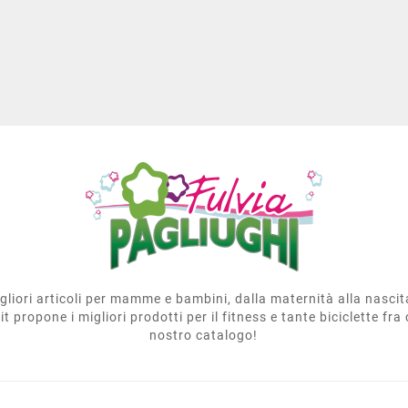
migliori articoli per mamme e bambini, dalla maternità alla nasci
t propone i migliori prodotti per il fitness e tante biciclette fra 
nostro catalogo!