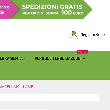
Registrazione
NOVITA'
FERRAMENTA
PERGOLE TENDE GAZEBO
MACELLAIO - LAME