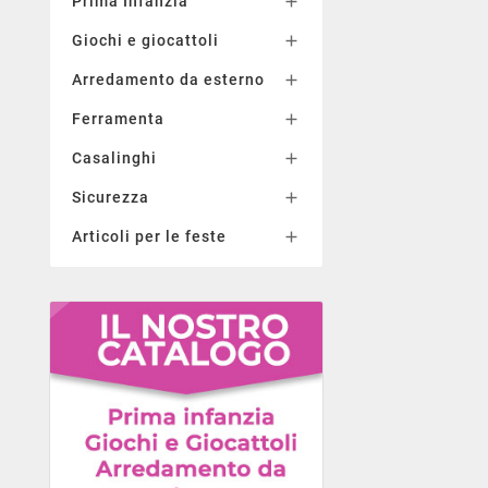
Prima Infanzia

Giochi e giocattoli

Arredamento da esterno

Ferramenta

Casalinghi

Sicurezza

Articoli per le feste
