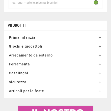
PRODOTTI
Prima Infanzia

Giochi e giocattoli

Arredamento da esterno

Ferramenta

Casalinghi

Sicurezza

Articoli per le feste
