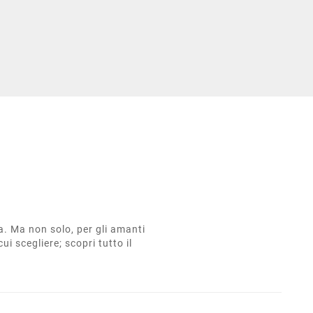
ta. Ma non solo, per gli amanti
cui scegliere; scopri tutto il