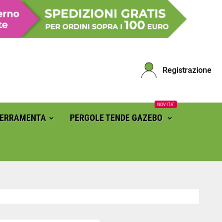
Registrazione
NOVITA'
FERRAMENTA
PERGOLE TENDE GAZEBO