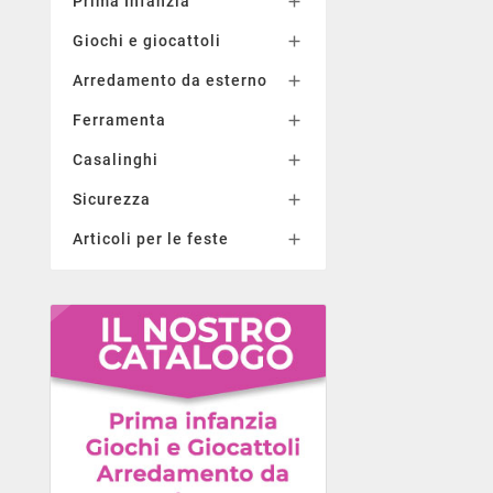
Prima Infanzia

Giochi e giocattoli

Arredamento da esterno

Ferramenta

Casalinghi

Sicurezza

Articoli per le feste
