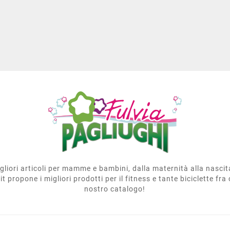
migliori articoli per mamme e bambini, dalla maternità alla nasci
t propone i migliori prodotti per il fitness e tante biciclette fra 
nostro catalogo!