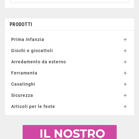
PRODOTTI
Prima Infanzia

Giochi e giocattoli

Arredamento da esterno

Ferramenta

Casalinghi

Sicurezza

Articoli per le feste
