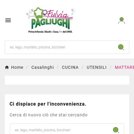

Home
Casalinghi
CUCINA
UTENSILI
MATTARE
Ci dispiace per l'inconvenienza.
Cerca di nuovo ciò che stai cercando