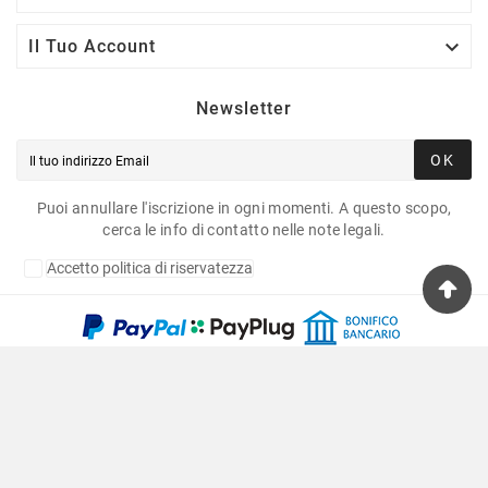

Il Tuo Account
Newsletter
OK
Puoi annullare l'iscrizione in ogni momenti. A questo scopo,
cerca le info di contatto nelle note legali.
Accetto politica di riservatezza
Copyright © 2020 Fulvia Pagliughi Snc Dei Fratelli
Anselmo - P.Iva 06034870011