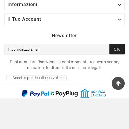

Informazioni

Il Tuo Account
Newsletter
OK
Puoi annullare l'iscrizione in ogni momenti. A questo scopo,
cerca le info di contatto nelle note legali.
Accetto politica di riservatezza
Copyright © 2020 Fulvia Pagliughi Snc Dei Fratelli
Anselmo - P.Iva 06034870011