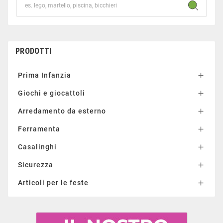
PRODOTTI
Prima Infanzia

Giochi e giocattoli

Arredamento da esterno

Ferramenta

Casalinghi

Sicurezza

Articoli per le feste
