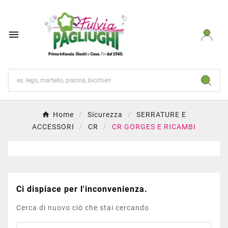

Home
Sicurezza
SERRATURE E
ACCESSORI
CR
CR GORGES E RICAMBI
Ci dispiace per l'inconvenienza.
Cerca di nuovo ciò che stai cercando