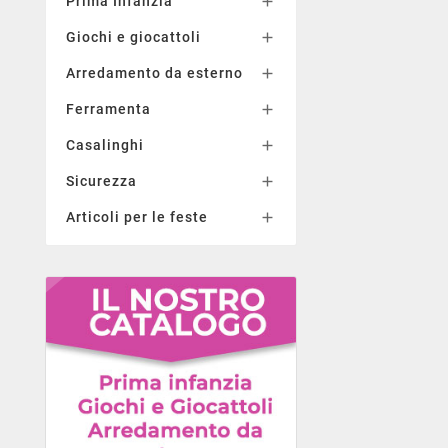
Prima Infanzia

Giochi e giocattoli

Arredamento da esterno

Ferramenta

Casalinghi

Sicurezza

Articoli per le feste
