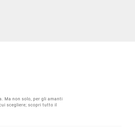
ta. Ma non solo, per gli amanti
cui scegliere; scopri tutto il