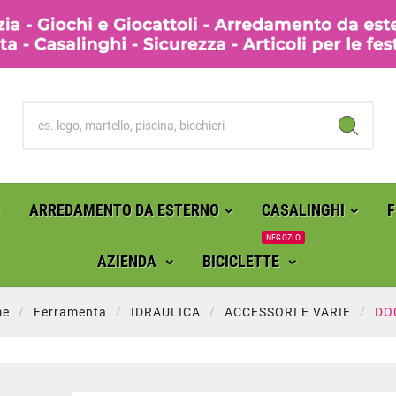
ARREDAMENTO DA ESTERNO
CASALINGHI
NEGOZIO
AZIENDA
BICICLETTE
me
Ferramenta
IDRAULICA
ACCESSORI E VARIE
DO