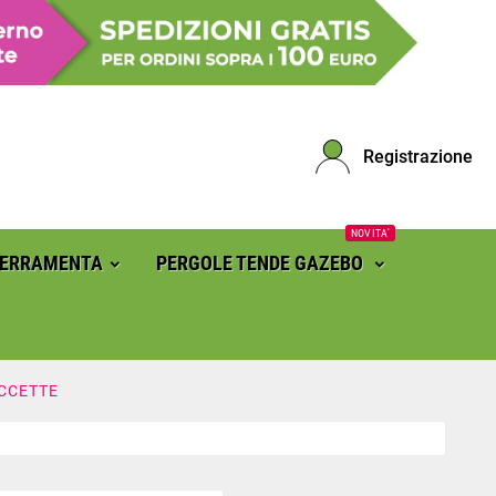
Registrazione
NOVITA'
FERRAMENTA
PERGOLE TENDE GAZEBO
CCETTE