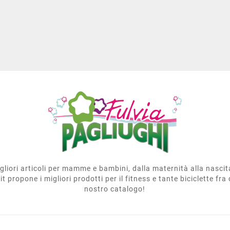
migliori articoli per mamme e bambini, dalla maternità alla nasci
t propone i migliori prodotti per il fitness e tante biciclette fra 
nostro catalogo!