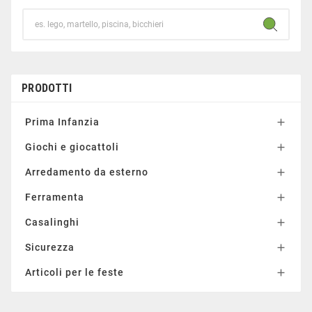
PRODOTTI
Prima Infanzia

Giochi e giocattoli

Arredamento da esterno

Ferramenta

Casalinghi

Sicurezza

Articoli per le feste
