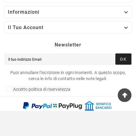

Informazioni

Il Tuo Account
Newsletter
OK
Puoi annullare l'iscrizione in ogni momenti. A questo scopo,
cerca le info di contatto nelle note legali.
Accetto politica di riservatezza
Copyright © 2020 Fulvia Pagliughi Snc Dei Fratelli
Anselmo - P.Iva 06034870011