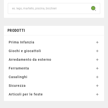
PRODOTTI
Prima Infanzia

Giochi e giocattoli

Arredamento da esterno

Ferramenta

Casalinghi

Sicurezza

Articoli per le feste
