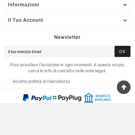

Informazioni

Il Tuo Account
Newsletter
OK
Puoi annullare l'iscrizione in ogni momenti. A questo scopo,
cerca le info di contatto nelle note legali.
Accetto politica di riservatezza
Copyright © 2020 Fulvia Pagliughi Snc Dei Fratelli
Anselmo - P.Iva 06034870011