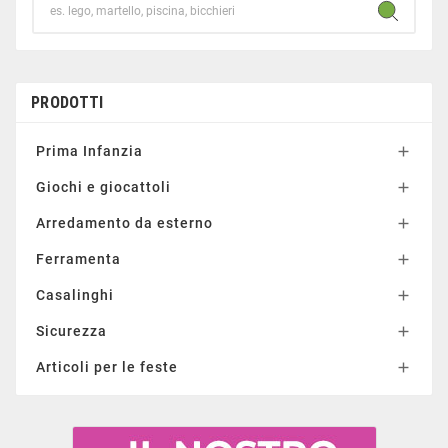
PRODOTTI
Prima Infanzia

Giochi e giocattoli

Arredamento da esterno

Ferramenta

Casalinghi

Sicurezza

Articoli per le feste
