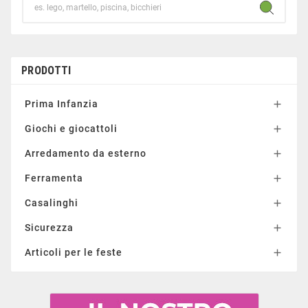
PRODOTTI
Prima Infanzia

Giochi e giocattoli

Arredamento da esterno

Ferramenta

Casalinghi

Sicurezza

Articoli per le feste
