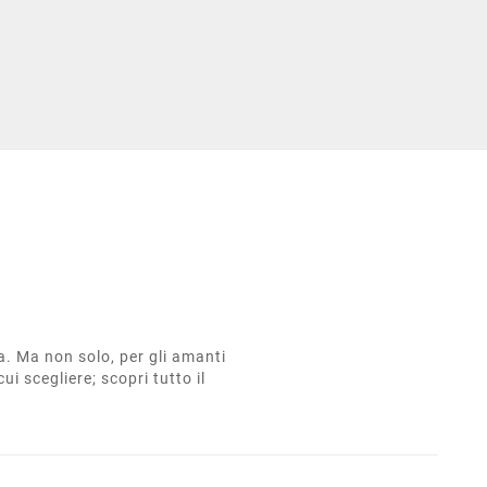
ta. Ma non solo, per gli amanti
cui scegliere; scopri tutto il