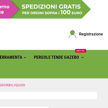
Registrazione
NOVITA'
FERRAMENTA
PERGOLE TENDE GAZEBO
SSORBILIQUIDI