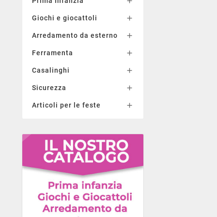
Prima Infanzia

Giochi e giocattoli

Arredamento da esterno

Ferramenta

Casalinghi

Sicurezza

Articoli per le feste
