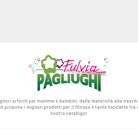
migliori articoli per mamme e bambini, dalla maternità alla nasci
t propone i migliori prodotti per il fitness e tante biciclette fra 
nostro catalogo!