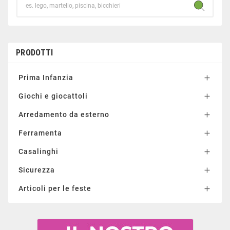
PRODOTTI
Prima Infanzia

Giochi e giocattoli

Arredamento da esterno

Ferramenta

Casalinghi

Sicurezza

Articoli per le feste
